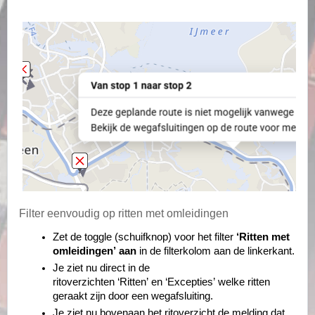
Filter eenvoudig op ritten met omleidingen
Zet de toggle (schuifknop) voor het filter
‘Ritten met
omleidingen’
aan
in de filterkolom aan de linkerkant.
Je ziet nu direct in de
ritoverzichten
‘Ritten’
en
‘Excepties’
welke ritten
geraakt zijn door een wegafsluiting.
Je ziet nu bovenaan het ritoverzicht de melding dat