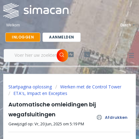
Welkom
Dutch
INLOGGEN
AANMELDEN
Startpagina oplossing
Werken met de Control Tower
ETA's, Impact en Excepties
Automatische omleidingen bij
wegafsluitingen
Afdrukken
Gewijzigd op: Vr, 20 Jun, 2025 om 5:19 PM