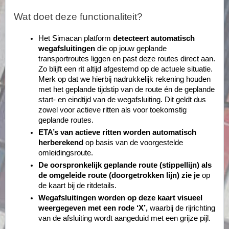
Wat doet deze functionaliteit?
Het Simacan platform
detecteert automatisch
wegafsluitingen
die op jouw geplande
transportroutes liggen en past deze routes direct aan.
Zo blijft een rit altijd afgestemd op de actuele situatie.
Merk op dat we hierbij nadrukkelijk rekening houden
met het geplande tijdstip van de route én de geplande
start- en eindtijd van de wegafsluiting. Dit geldt dus
zowel voor actieve ritten als voor toekomstig
geplande routes.
ETA’s van actieve ritten worden automatisch
herberekend
op basis van de voorgestelde
omleidingsroute.
De oorspronkelijk geplande route (stippellijn) als
de omgeleide route (doorgetrokken lijn) zie je
op
de kaart bij de ritdetails.
Wegafsluitingen worden op deze kaart visueel
weergegeven met een rode ‘X’,
waarbij de rijrichting
van de afsluiting wordt aangeduid met een grijze pijl.