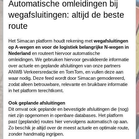
Automatische omleidingen bij
wegafsluitingen: altijd de beste
route
Het Simacan platform houdt rekening met
wegafsluitingen
op A-wegen en voor de logistiek belangrijke N-wegen in
Nederland
en routeert hiervoor automatische
omleidingen.
We gebruiken hiervoor gevalideerde informatie
over actuele en geplande afsluitingen van onze partners
ANWB Verkeersredactie en TomTom, en vullen deze aan
waar nodig. Deze feed wordt door Simacan gemodereerd,
zodat alleen betrouwbare, relevante en bruikbare informatie
in het platform terechtkomt.
Ook geplande afsluitingen
Dit omvat ook geplande en bevestigde afsluitingen die (nog)
niet zijn opgenomen in openbare databases. Het platform
past (geplande) routes hier vervolgens automatisch op aan.
Zo beschik je altijd over de meest actuele en optimale route,
zonder handmatig ingrijpen.